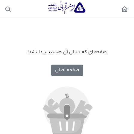
صفحه ای که دنبال آن هستید پیدا نشد!
صفحه اصلی